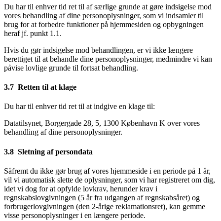
Du har til enhver tid ret til af særlige grunde at gøre indsigelse mod
vores behandling af dine personoplysninger, som vi indsamler til
brug for at forbedre funktioner på hjemmesiden og opbygningen
heraf jf. punkt 1.1.
Hvis du gør indsigelse mod behandlingen, er vi ikke længere
berettiget til at behandle dine personoplysninger, medmindre vi kan
påvise lovlige grunde til fortsat behandling.
3.7 Retten til at klage
Du har til enhver tid ret til at indgive en klage til:
Datatilsynet, Borgergade 28, 5, 1300 København K over vores
behandling af dine personoplysninger.
3.8 Sletning af persondata
Såfremt du ikke gør brug af vores hjemmeside i en periode på 1 år,
vil vi automatisk slette de oplysninger, som vi har registreret om dig,
idet vi dog for at opfylde lovkrav, herunder krav i
regnskabslovgivningen (5 år fra udgangen af regnskabsåret) og
forbrugerlovgivningen (den 2-årige reklamationsret), kan gemme
visse personoplysninger i en længere periode.