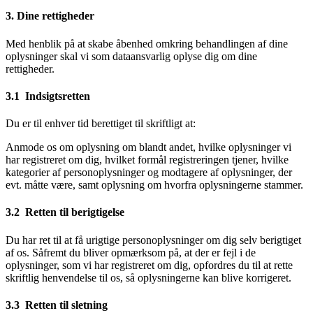
3. Dine rettigheder
Med henblik på at skabe åbenhed omkring behandlingen af dine
oplysninger skal vi som dataansvarlig oplyse dig om dine
rettigheder.
3.1 Indsigtsretten
Du er til enhver tid berettiget til skriftligt at:
Anmode os om oplysning om blandt andet, hvilke oplysninger vi
har registreret om dig, hvilket formål registreringen tjener, hvilke
kategorier af personoplysninger og modtagere af oplysninger, der
evt. måtte være, samt oplysning om hvorfra oplysningerne stammer.
3.2 Retten til berigtigelse
Du har ret til at få urigtige personoplysninger om dig selv berigtiget
af os. Såfremt du bliver opmærksom på, at der er fejl i de
oplysninger, som vi har registreret om dig, opfordres du til at rette
skriftlig henvendelse til os, så oplysningerne kan blive korrigeret.
3.3 Retten til sletning