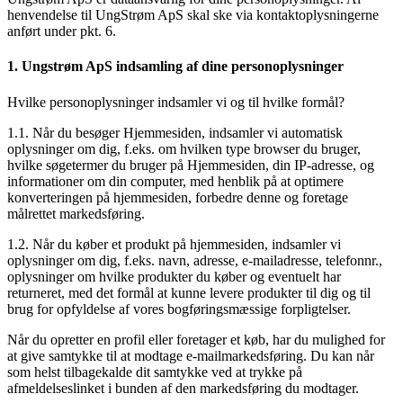
henvendelse til UngStrøm ApS skal ske via kontaktoplysningerne
anført under pkt. 6.
1. Ungstrøm ApS indsamling af dine personoplysninger
Hvilke personoplysninger indsamler vi og til hvilke formål?
1.1. Når du besøger Hjemmesiden, indsamler vi automatisk
oplysninger om dig, f.eks. om hvilken type browser du bruger,
hvilke søgetermer du bruger på Hjemmesiden, din IP-adresse, og
informationer om din computer, med henblik på at optimere
konverteringen på hjemmesiden, forbedre denne og foretage
målrettet markedsføring.
1.2. Når du køber et produkt på hjemmesiden, indsamler vi
oplysninger om dig, f.eks. navn, adresse, e-mailadresse, telefonnr.,
oplysninger om hvilke produkter du køber og eventuelt har
returneret, med det formål at kunne levere produkter til dig og til
brug for opfyldelse af vores bogføringsmæssige forpligtelser.
Når du opretter en profil eller foretager et køb, har du mulighed for
at give samtykke til at modtage e-mailmarkedsføring. Du kan når
som helst tilbagekalde dit samtykke ved at trykke på
afmeldelseslinket i bunden af den markedsføring du modtager.