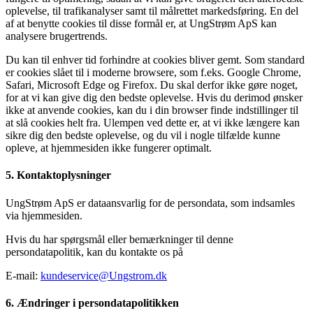
oplevelse, til trafikanalyser samt til målrettet markedsføring. En del
af at benytte cookies til disse formål er, at UngStrøm ApS kan
analysere brugertrends.
Du kan til enhver tid forhindre at cookies bliver gemt. Som standard
er cookies slået til i moderne browsere, som f.eks. Google Chrome,
Safari, Microsoft Edge og Firefox. Du skal derfor ikke gøre noget,
for at vi kan give dig den bedste oplevelse. Hvis du derimod ønsker
ikke at anvende cookies, kan du i din browser finde indstillinger til
at slå cookies helt fra. Ulempen ved dette er, at vi ikke længere kan
sikre dig den bedste oplevelse, og du vil i nogle tilfælde kunne
opleve, at hjemmesiden ikke fungerer optimalt.
5. Kontaktoplysninger
UngStrøm ApS er dataansvarlig for de persondata, som indsamles
via hjemmesiden.
Hvis du har spørgsmål eller bemærkninger til denne
persondatapolitik, kan du kontakte os på
E-mail:
kundeservice@Ungstrom.dk
6. Ændringer i persondatapolitikken