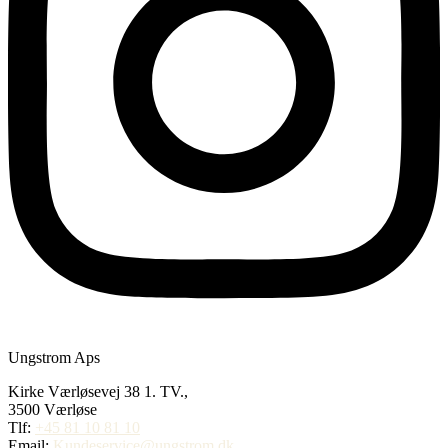
Ungstrom Aps
Kirke Værløsevej 38 1. TV.,
3500 Værløse
Tlf:
+45 81 10 81 10
Email:
Kundeservice@ungstrom.dk