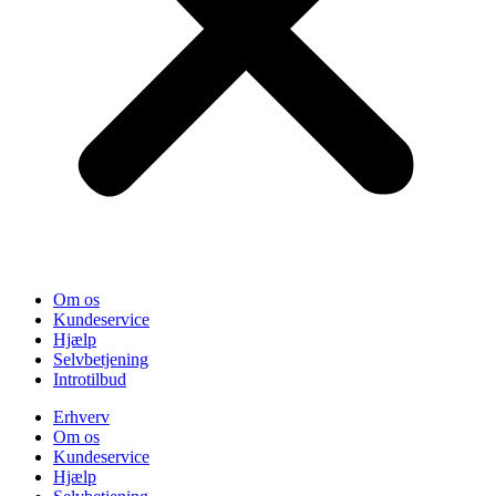
Om os
Kundeservice
Hjælp
Selvbetjening
Introtilbud
Erhverv
Om os
Kundeservice
Hjælp