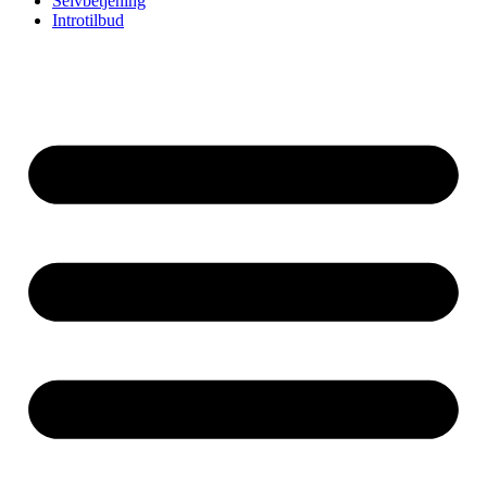
Selvbetjening
Introtilbud