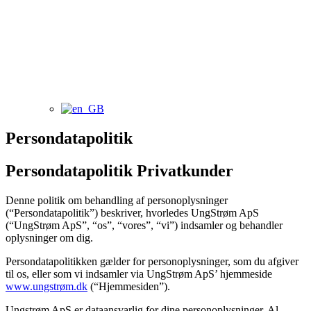
Persondatapolitik
Persondatapolitik Privatkunder
Denne politik om behandling af personoplysninger
(“Persondatapolitik”) beskriver, hvorledes UngStrøm ApS
(“UngStrøm ApS”, “os”, “vores”, “vi”) indsamler og behandler
oplysninger om dig.
Persondatapolitikken gælder for personoplysninger, som du afgiver
til os, eller som vi indsamler via UngStrøm ApS’ hjemmeside
www.ungstrøm.dk
(“Hjemmesiden”).
Ungstrøm ApS er dataansvarlig for dine personoplysninger. Al