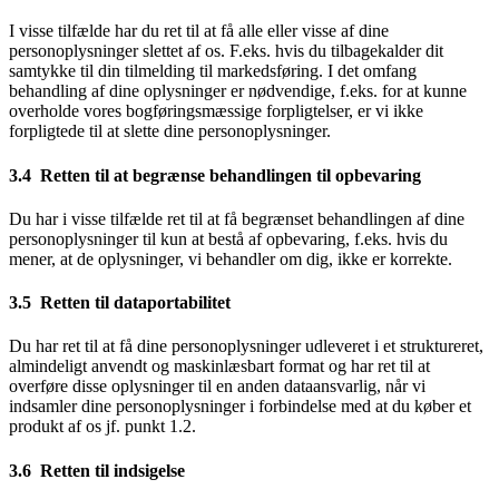
I visse tilfælde har du ret til at få alle eller visse af dine
personoplysninger slettet af os. F.eks. hvis du tilbagekalder dit
samtykke til din tilmelding til markedsføring. I det omfang
behandling af dine oplysninger er nødvendige, f.eks. for at kunne
overholde vores bogføringsmæssige forpligtelser, er vi ikke
forpligtede til at slette dine personoplysninger.
3.4 Retten til at begrænse behandlingen til opbevaring
Du har i visse tilfælde ret til at få begrænset behandlingen af dine
personoplysninger til kun at bestå af opbevaring, f.eks. hvis du
mener, at de oplysninger, vi behandler om dig, ikke er korrekte.
3.5 Retten til dataportabilitet
Du har ret til at få dine personoplysninger udleveret i et struktureret,
almindeligt anvendt og maskinlæsbart format og har ret til at
overføre disse oplysninger til en anden dataansvarlig, når vi
indsamler dine personoplysninger i forbindelse med at du køber et
produkt af os jf. punkt 1.2.
3.6 Retten til indsigelse