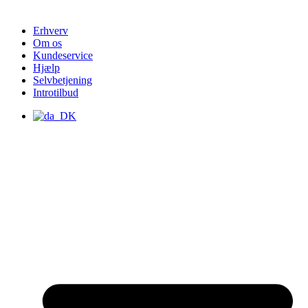
Erhverv
Om os
Kundeservice
Hjælp
Selvbetjening
Introtilbud